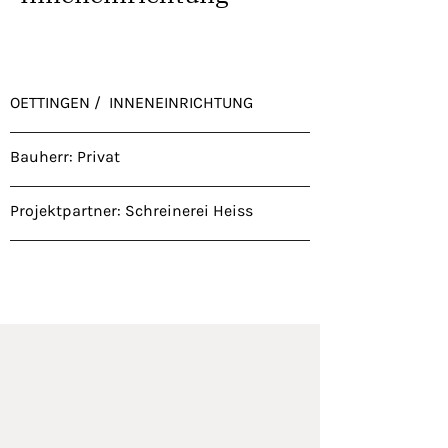
OETTINGEN / INNENEINRICHTUNG
Bauherr: Privat
Projektpartner: Schreinerei Heiss
Oettingen, Bauherr_ Privat, Planung_ Schreinerei Heiss (1)